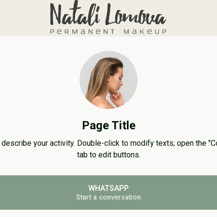
Page Title
y describe your activity. Double-click to modify texts; open the "C
tab to edit buttons.
WHATSAPP
Start a conversation