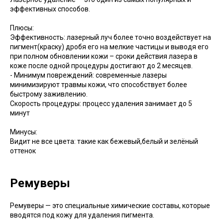
эффективных способов.
Плюсы:
Эффективность: лазерный луч более точно воздействует на
пигмент(краску) дробя его на мелкие частицы и выводя его
при полном обновлении кожи – сроки действия лазера в
коже после одной процедуры достигают до 2 месяцев.
- Минимум повреждений: современные лазеры
минимизируют травмы кожи, что способствует более
быстрому заживлению.
Скорость процедуры: процесс удаления занимает до 5
минут
Минусы:
Видит не все цвета: такие как бежевый,белый и зелёный
оттенок
Ремуверы
Ремуверы — это специальные химические составы, которые
вводятся под кожу для удаления пигмента.