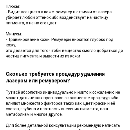
Плюсы:
- Видит все цвета в коже: ремувер в отличии от лазера
убирает любой оттенок,ибо воздействует на частицу
пигмента, а не на его цвет.
Минусы:
- Травмирование кожи: Ремуверы вносятся глубоко под
кожу,
это делается для того чтобы вещество смогло добраться до
частиц пигмента и вывести их из кожи
Сколько требуется процедур удаления
лазером или ремувером?
Тут всё абсолютно индивидуально и никто к сожалению не
может дать чётких прогнозов о количестве процедур, ибо
влияют множество факторов таких как: цвет краски и её
состав, глубина и плотность внесения пигмента, ваш
метаболизм и многое другое.
Для более детальной консультации рекомендую написать