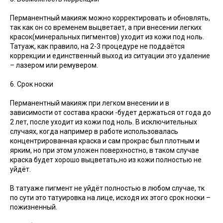
Перманентный макияж можно корректировать и обновлять,
так как он со временем выцветает, а при внесении легких
красок(минеральных пигментов) уходит из кожи под ноль.
Татуаж, как правило, на 2-3 процедуре не поддаётся
коррекции и единственный выход из ситуации это удаление
– лазером или ремувером.
6. Срок носки
Перманентный макияж при легком внесении и в
зависимости от состава краски -будет держаться от года до
2 лет, после уходит из кожи под ноль. В исключительных
случаях, когда например в работе использовалась
концентрированная краска и сам прокрас был плотным и
ярким, но при этом уложен поверхностно, в таком случае
краска будет хорошо выцветать,но из кожи полностью не
уйдёт.
В татуаже пигмент не уйдёт полностью в любом случае, тк
по сути это татуировка на лице, исходя их этого срок носки –
пожизненный.